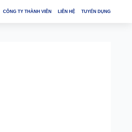
CÔNG TY THÀNH VIÊN
LIÊN HỆ
TUYỂN DỤNG